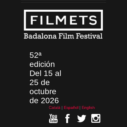
52ª
edición
Del 15 al
25 de
octubre
de 2026
Català
Español
English