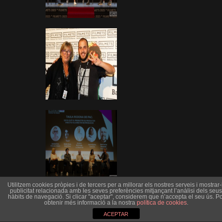
Utilitzem cookies pròpies i de tercers per a millorar els nostres serveis i mostrar-l
publicitat relacionada amb les seves preferències mitjançant l’anàlisi dels seus
hàbits de navegació. Si clicar "aceptar", considerem que n’accepta el seu ús. Po
obtenir més informació a la nostra
política de cookies
.
ACEPTAR