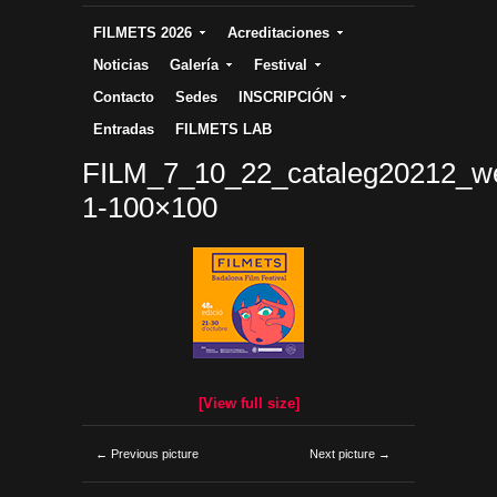
FILMETS 2026
Acreditaciones
Noticias
Galería
Festival
Contacto
Sedes
INSCRIPCIÓN
Entradas
FILMETS LAB
FILM_7_10_22_cataleg20212_w
1-100×100
[View full size]
← Previous picture
Next picture →