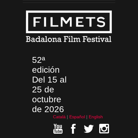
52ª
edición
Del 15 al
25 de
octubre
de 2026
Català
Español
English