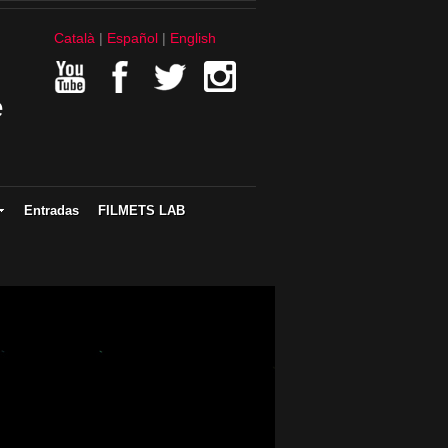
Català
Español
English
e
Entradas
FILMETS LAB