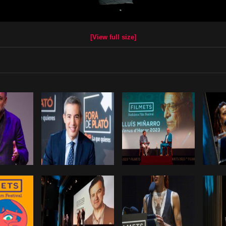
[View full size]