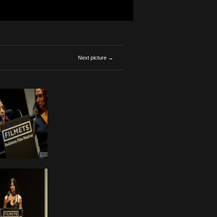
Next picture →