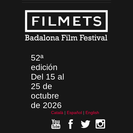
52ª
edición
Del 15 al
25 de
octubre
de 2026
Català
Español
English