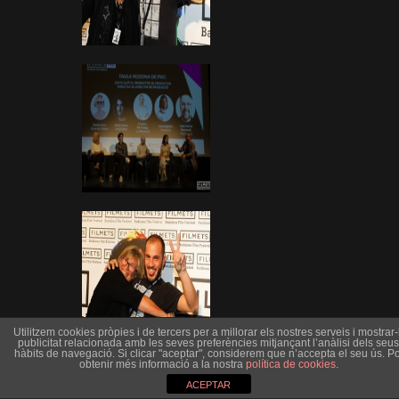
Utilitzem cookies pròpies i de tercers per a millorar els nostres serveis i mostrar-l
publicitat relacionada amb les seves preferències mitjançant l’anàlisi dels seus
hàbits de navegació. Si clicar "aceptar", considerem que n’accepta el seu ús. Po
obtenir més informació a la nostra
política de cookies
.
ACEPTAR