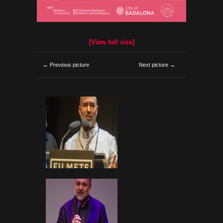
[View full size]
← Previous picture
Next picture →