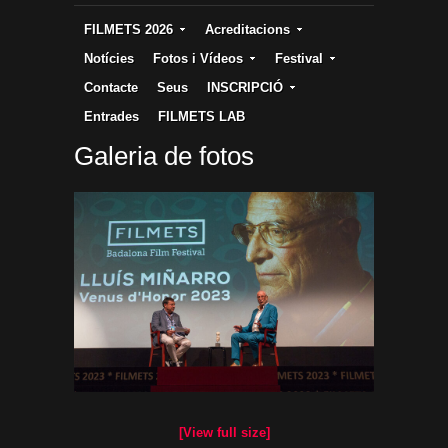
FILMETS 2026
Acreditacions
Notícies
Fotos i Vídeos
Festival
Contacte
Seus
INSCRIPCIÓ
Entrades
FILMETS LAB
Galeria de fotos
[View full size]