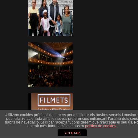
Utilitzem cookies pròpies i de tercers per a millorar els nostres serveis i mostrar-l
publicitat relacionada amb les seves preferències mitjançant l’anàlisi dels seus
hàbits de navegació. Si clicar "aceptar", considerem que n’accepta el seu ús. Po
obtenir més informació a la nostra
política de cookies
.
ACEPTAR