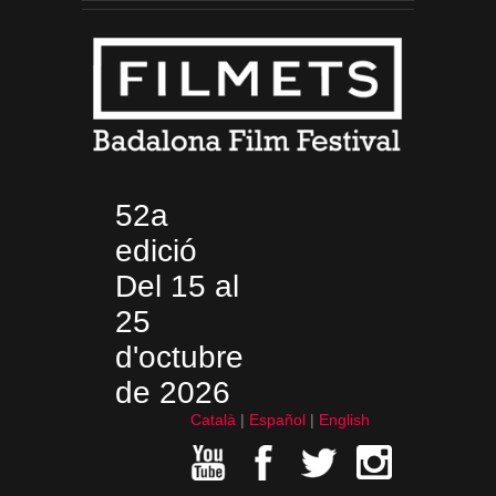
52a
edició
Del 15 al
25
d'octubre
de 2026
Català
Español
English