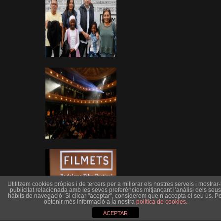
Utilitzem cookies pròpies i de tercers per a millorar els nostres serveis i mostrar-l
publicitat relacionada amb les seves preferències mitjançant l’anàlisi dels seus
hàbits de navegació. Si clicar "aceptar", considerem que n’accepta el seu ús. Po
obtenir més informació a la nostra
política de cookies
.
ACEPTAR