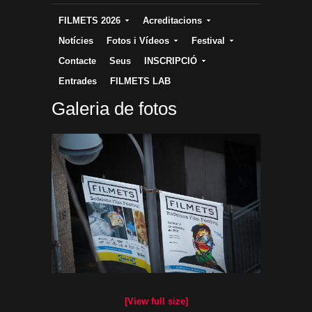
FILMETS 2026
Acreditacions
Notícies
Fotos i Vídeos
Festival
Contacte
Seus
INSCRIPCIÓ
Entrades
FILMETS LAB
Galeria de fotos
[View full size]