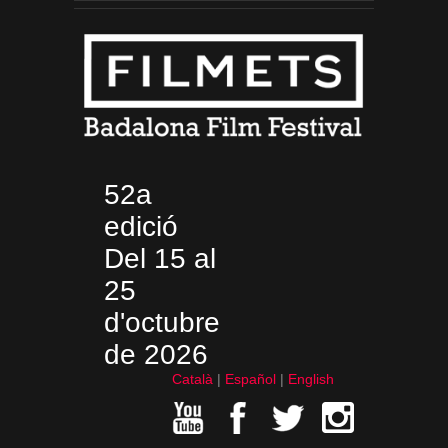
52a
edició
Del 15 al
25
d'octubre
de 2026
Català
Español
English