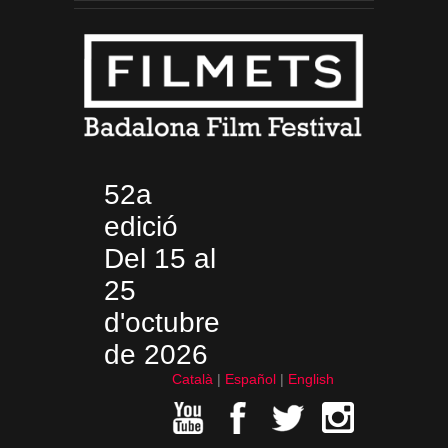
52a
edició
Del 15 al
25
d'octubre
de 2026
Català
Español
English