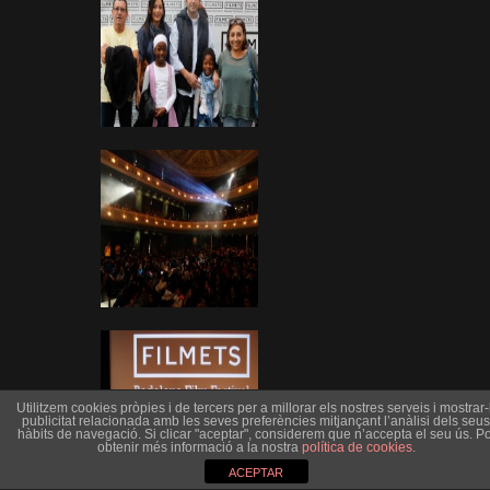
Utilitzem cookies pròpies i de tercers per a millorar els nostres serveis i mostrar-l
publicitat relacionada amb les seves preferències mitjançant l’anàlisi dels seus
hàbits de navegació. Si clicar "aceptar", considerem que n’accepta el seu ús. Po
obtenir més informació a la nostra
política de cookies
.
ACEPTAR