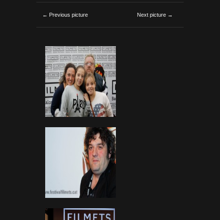
← Previous picture
Next picture →