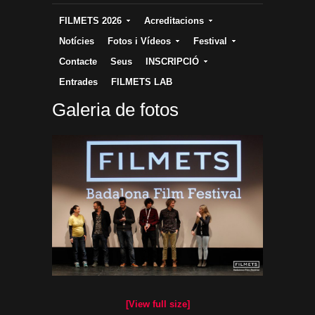
FILMETS 2026
Acreditacions
Notícies
Fotos i Vídeos
Festival
Contacte
Seus
INSCRIPCIÓ
Entrades
FILMETS LAB
Galeria de fotos
[View full size]