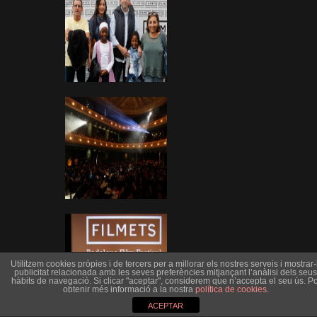
Utilitzem cookies pròpies i de tercers per a millorar els nostres serveis i mostrar-l
publicitat relacionada amb les seves preferències mitjançant l’anàlisi dels seus
hàbits de navegació. Si clicar "aceptar", considerem que n’accepta el seu ús. Po
obtenir més informació a la nostra
política de cookies
.
ACEPTAR