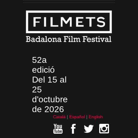
52a
edició
Del 15 al
25
d'octubre
de 2026
Català
Español
English