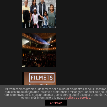
Utilitzem cookies pròpies i de tercers per a millorar els nostres serveis i mostrar-l
publicitat relacionada amb les seves preferències mitjançant l’anàlisi dels seus
hàbits de navegació. Si clicar "aceptar", considerem que n’accepta el seu ús. Po
obtenir més informació a la nostra
política de cookies
.
ACEPTAR