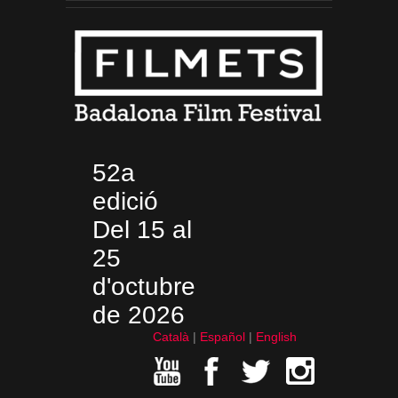
52a
edició
Del 15 al
25
d'octubre
de 2026
Català
Español
English