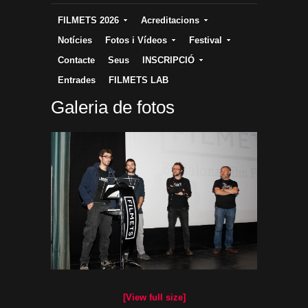
FILMETS 2026
Acreditacions
Notícies
Fotos i Vídeos
Festival
Contacte
Seus
INSCRIPCIÓ
Entrades
FILMETS LAB
Galeria de fotos
[View full size]