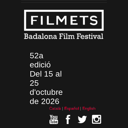
52a
edició
Del 15 al
25
d'octubre
de 2026
Català
Español
English