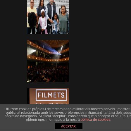
Utilitzem cookies pròpies i de tercers per a millorar els nostres serveis i mostrar-l
publicitat relacionada amb les seves preferències mitjançant l’anàlisi dels seus
hàbits de navegació. Si clicar "aceptar", considerem que n’accepta el seu ús. Po
obtenir més informació a la nostra
política de cookies
.
ACEPTAR