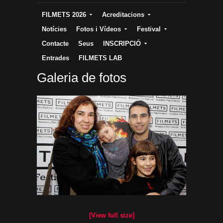
FILMETS 2026
Acreditacions
Notícies
Fotos i Vídeos
Festival
Contacte
Seus
INSCRIPCIÓ
Entrades
FILMETS LAB
Galeria de fotos
[View full size]