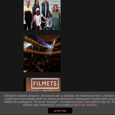
Utilitzem cookies pròpies i de tercers per a millorar els nostres serveis i mostrar-l
publicitat relacionada amb les seves preferències mitjançant l’anàlisi dels seus
hàbits de navegació. Si clicar "aceptar", considerem que n’accepta el seu ús. Po
obtenir més informació a la nostra
política de cookies
.
ACEPTAR