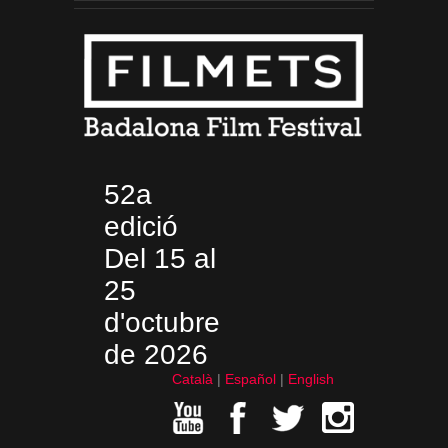
52a
edició
Del 15 al
25
d'octubre
de 2026
Català
Español
English