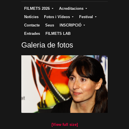
FILMETS 2026
Acreditacions
Notícies
Fotos i Vídeos
Festival
Contacte
Seus
INSCRIPCIÓ
Entrades
FILMETS LAB
Galeria de fotos
[View full size]