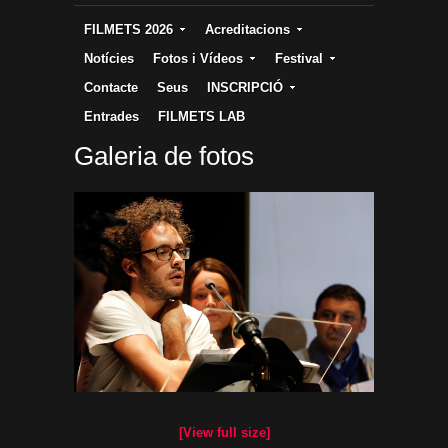
FILMETS 2026
Acreditacions
Notícies
Fotos i Vídeos
Festival
Contacte
Seus
INSCRIPCIÓ
Entrades
FILMETS LAB
Galeria de fotos
[View full size]