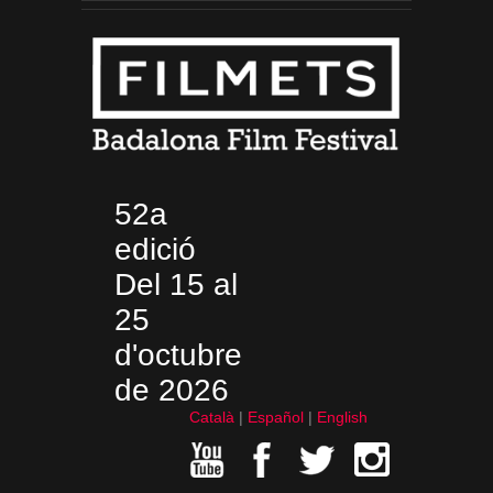
52a
edició
Del 15 al
25
d'octubre
de 2026
Català
Español
English