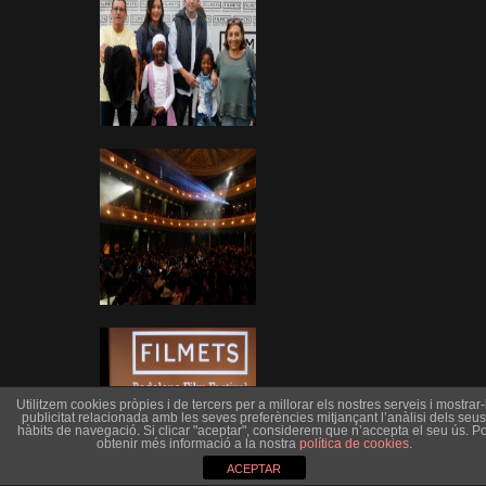
Utilitzem cookies pròpies i de tercers per a millorar els nostres serveis i mostrar-l
publicitat relacionada amb les seves preferències mitjançant l’anàlisi dels seus
hàbits de navegació. Si clicar "aceptar", considerem que n’accepta el seu ús. Po
obtenir més informació a la nostra
política de cookies
.
ACEPTAR