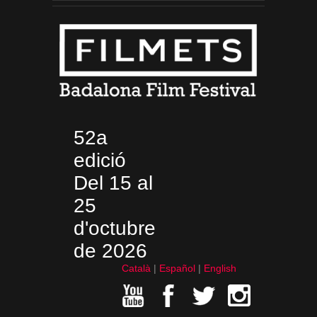
52a
edició
Del 15 al
25
d'octubre
de 2026
Català
Español
English