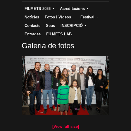
FILMETS 2026
Acreditacions
Notícies
Fotos i Vídeos
Festival
Contacte
Seus
INSCRIPCIÓ
Entrades
FILMETS LAB
Galeria de fotos
[View full size]