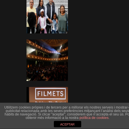
Utilitzem cookies pròpies i de tercers per a millorar els nostres serveis i mostrar-l
publicitat relacionada amb les seves preferències mitjançant l’anàlisi dels seus
hàbits de navegació. Si clicar "aceptar", considerem que n’accepta el seu ús. Po
obtenir més informació a la nostra
política de cookies
.
ACEPTAR