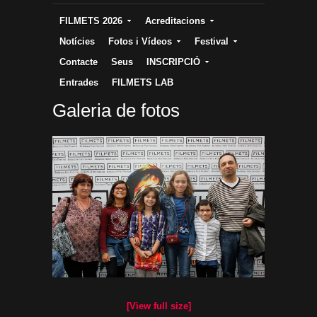
FILMETS 2026
Acreditacions
Notícies
Fotos i Vídeos
Festival
Contacte
Seus
INSCRIPCIÓ
Entrades
FILMETS LAB
Galeria de fotos
[View full size]