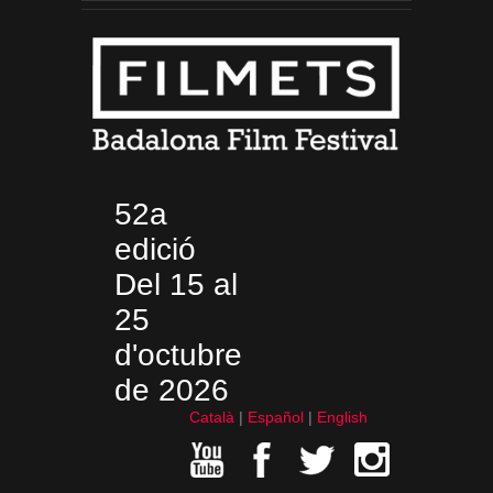
52a
edició
Del 15 al
25
d'octubre
de 2026
Català
Español
English