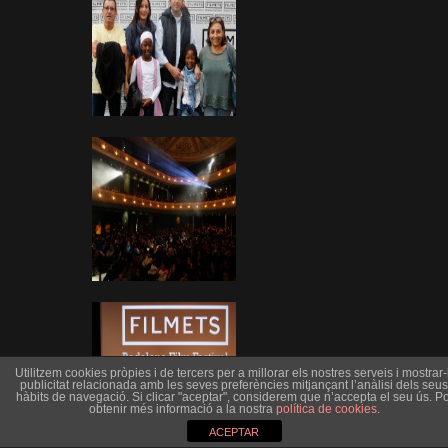
Utilitzem cookies pròpies i de tercers per a millorar els nostres serveis i mostrar-l
publicitat relacionada amb les seves preferències mitjançant l’anàlisi dels seus
hàbits de navegació. Si clicar "aceptar", considerem que n’accepta el seu ús. Po
obtenir més informació a la nostra
política de cookies
.
ACEPTAR