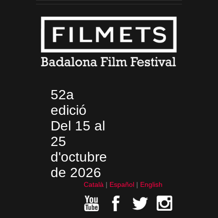
52a
edició
Del 15 al
25
d'octubre
de 2026
Català
Español
English