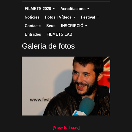
FILMETS 2026
Acreditacions
Notícies
Fotos i Vídeos
Festival
Contacte
Seus
INSCRIPCIÓ
Entrades
FILMETS LAB
Galeria de fotos
[View full size]