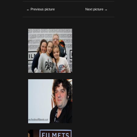
← Previous picture
Next picture →