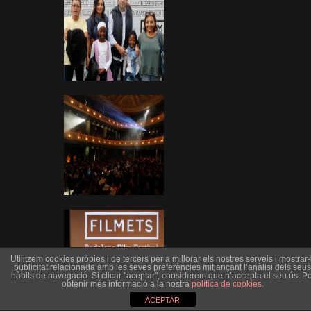
Utilitzem cookies pròpies i de tercers per a millorar els nostres serveis i mostrar-l
publicitat relacionada amb les seves preferències mitjançant l’anàlisi dels seus
hàbits de navegació. Si clicar "aceptar", considerem que n’accepta el seu ús. Po
obtenir més informació a la nostra
política de cookies
.
ACEPTAR