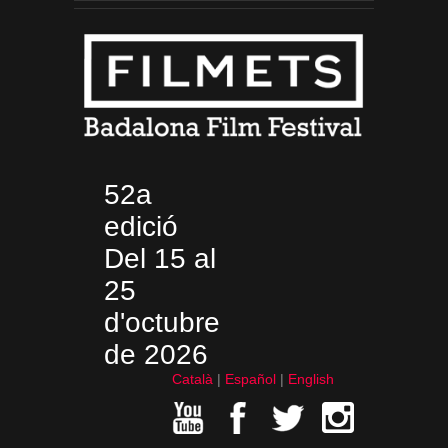
52a
edició
Del 15 al
25
d'octubre
de 2026
Català
Español
English