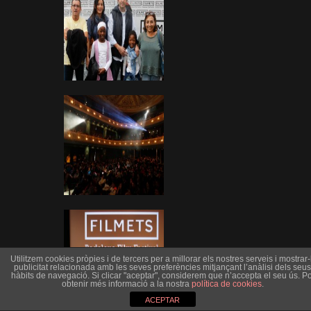
Utilitzem cookies pròpies i de tercers per a millorar els nostres serveis i mostrar-l
publicitat relacionada amb les seves preferències mitjançant l’anàlisi dels seus
hàbits de navegació. Si clicar "aceptar", considerem que n’accepta el seu ús. Po
obtenir més informació a la nostra
política de cookies
.
ACEPTAR