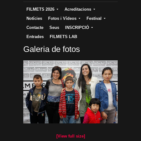
FILMETS 2026
Acreditacions
Notícies
Fotos i Vídeos
Festival
Contacte
Seus
INSCRIPCIÓ
Entrades
FILMETS LAB
Galeria de fotos
[View full size]