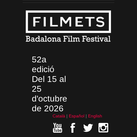
52a
edició
Del 15 al
25
d'octubre
de 2026
Català
Español
English