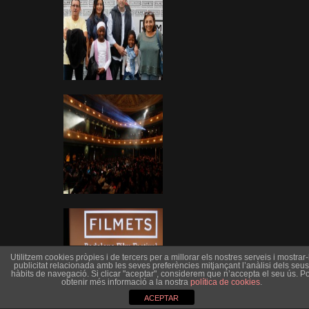
Utilitzem cookies pròpies i de tercers per a millorar els nostres serveis i mostrar-l
publicitat relacionada amb les seves preferències mitjançant l’anàlisi dels seus
hàbits de navegació. Si clicar "aceptar", considerem que n’accepta el seu ús. Po
obtenir més informació a la nostra
política de cookies
.
ACEPTAR