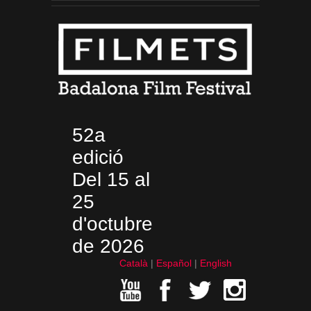
52a
edició
Del 15 al
25
d'octubre
de 2026
Català
Español
English