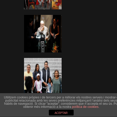
Utilitzem cookies pròpies i de tercers per a millorar els nostres serveis i mostrar-l
publicitat relacionada amb les seves preferències mitjançant l’anàlisi dels seus
hàbits de navegació. Si clicar "aceptar", considerem que n’accepta el seu ús. Po
obtenir més informació a la nostra
política de cookies
.
ACEPTAR