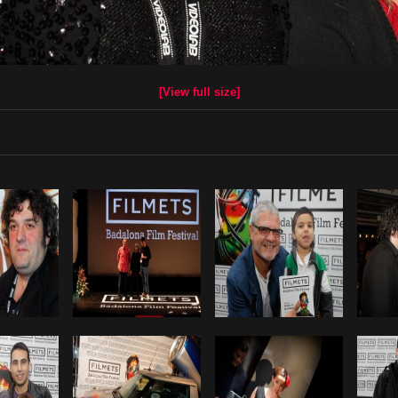
[View full size]