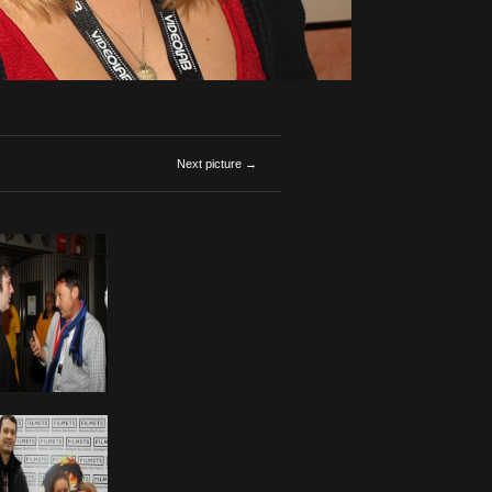
Next picture →