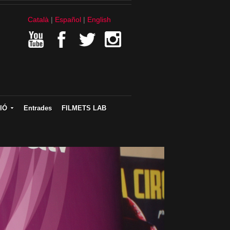
Català
Español
English
IÓ
Entrades
FILMETS LAB