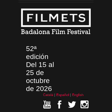
52ª
edición
Del 15 al
25 de
octubre
de 2026
Català
Español
English