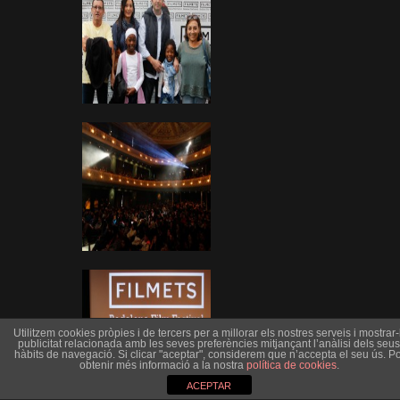
Utilitzem cookies pròpies i de tercers per a millorar els nostres serveis i mostrar-l
publicitat relacionada amb les seves preferències mitjançant l’anàlisi dels seus
hàbits de navegació. Si clicar "aceptar", considerem que n’accepta el seu ús. Po
obtenir més informació a la nostra
política de cookies
.
ACEPTAR