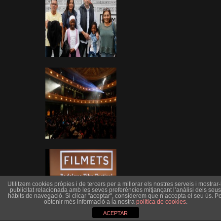
Utilitzem cookies pròpies i de tercers per a millorar els nostres serveis i mostrar-l
publicitat relacionada amb les seves preferències mitjançant l’anàlisi dels seus
hàbits de navegació. Si clicar "aceptar", considerem que n’accepta el seu ús. Po
obtenir més informació a la nostra
política de cookies
.
ACEPTAR