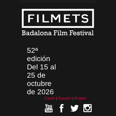
52ª
edición
Del 15 al
25 de
octubre
de 2026
Català
Español
English