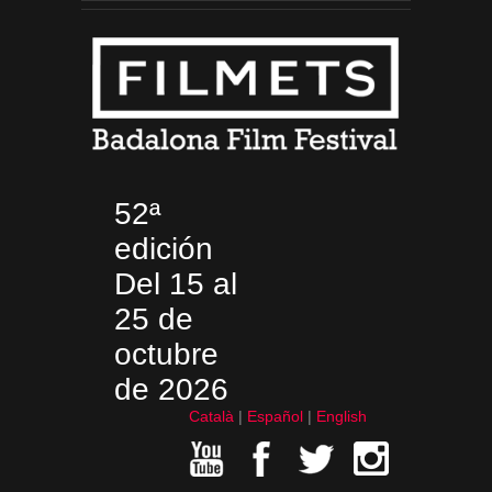
52ª
edición
Del 15 al
25 de
octubre
de 2026
Català
Español
English