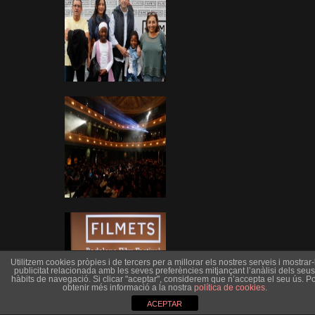
Utilitzem cookies pròpies i de tercers per a millorar els nostres serveis i mostrar-l
publicitat relacionada amb les seves preferències mitjançant l’anàlisi dels seus
hàbits de navegació. Si clicar "aceptar", considerem que n’accepta el seu ús. Po
obtenir més informació a la nostra
política de cookies
.
ACEPTAR