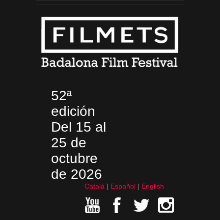
52ª
edición
Del 15 al
25 de
octubre
de 2026
Català
Español
English