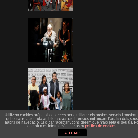
Utilitzem cookies pròpies i de tercers per a millorar els nostres serveis i mostrar-l
publicitat relacionada amb les seves preferències mitjançant l’anàlisi dels seus
hàbits de navegació. Si clicar "aceptar", considerem que n’accepta el seu ús. Po
obtenir més informació a la nostra
política de cookies
.
ACEPTAR