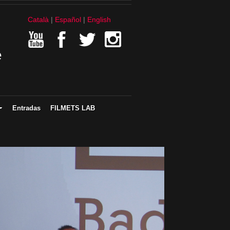
Català
Español
English
e
Entradas
FILMETS LAB