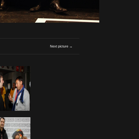
Next picture →