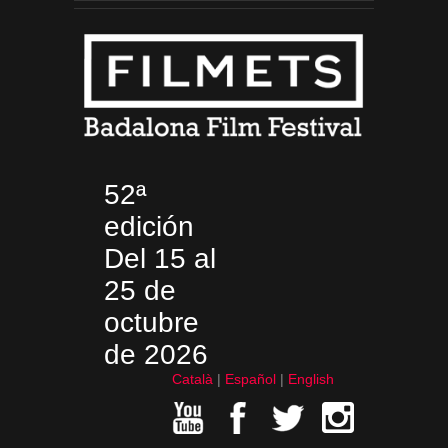
52ª
edición
Del 15 al
25 de
octubre
de 2026
Català
Español
English