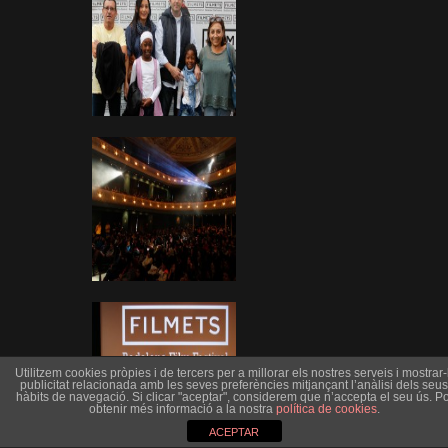
Utilitzem cookies pròpies i de tercers per a millorar els nostres serveis i mostrar-l
publicitat relacionada amb les seves preferències mitjançant l’anàlisi dels seus
hàbits de navegació. Si clicar "aceptar", considerem que n’accepta el seu ús. Po
obtenir més informació a la nostra
política de cookies
.
ACEPTAR