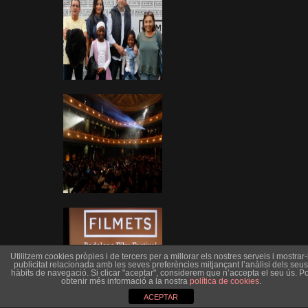
Utilitzem cookies pròpies i de tercers per a millorar els nostres serveis i mostrar-l
publicitat relacionada amb les seves preferències mitjançant l’anàlisi dels seus
hàbits de navegació. Si clicar "aceptar", considerem que n’accepta el seu ús. Po
obtenir més informació a la nostra
política de cookies
.
ACEPTAR