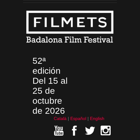
52ª
edición
Del 15 al
25 de
octubre
de 2026
Català
Español
English