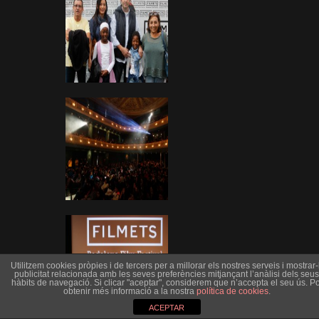
Utilitzem cookies pròpies i de tercers per a millorar els nostres serveis i mostrar-l
publicitat relacionada amb les seves preferències mitjançant l’anàlisi dels seus
hàbits de navegació. Si clicar "aceptar", considerem que n’accepta el seu ús. Po
obtenir més informació a la nostra
política de cookies
.
ACEPTAR