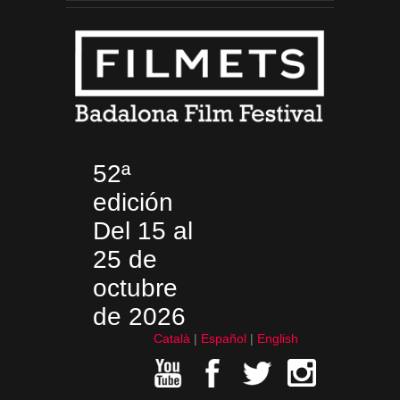
52ª
edición
Del 15 al
25 de
octubre
de 2026
Català
Español
English