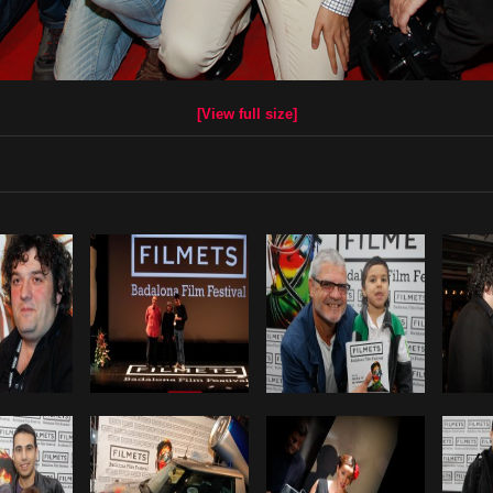
[View full size]