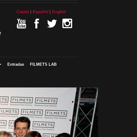
Català
Español
English
e
Entradas
FILMETS LAB