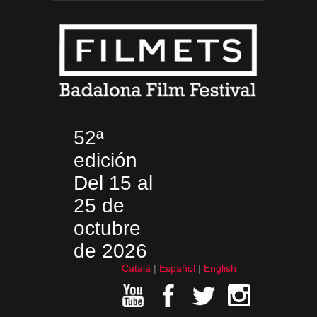
52ª
edición
Del 15 al
25 de
octubre
de 2026
Català
Español
English