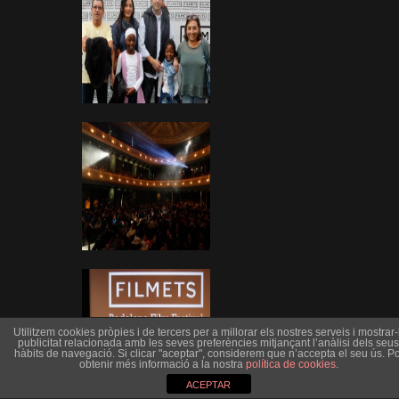
Utilitzem cookies pròpies i de tercers per a millorar els nostres serveis i mostrar-l
publicitat relacionada amb les seves preferències mitjançant l’anàlisi dels seus
hàbits de navegació. Si clicar "aceptar", considerem que n’accepta el seu ús. Po
obtenir més informació a la nostra
política de cookies
.
ACEPTAR