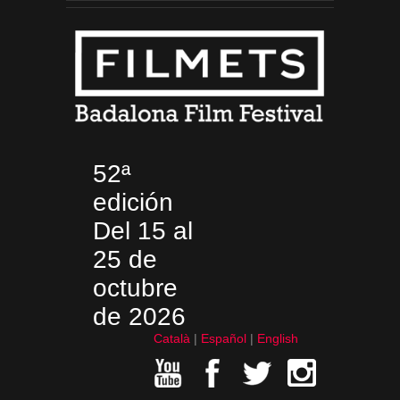
52ª
edición
Del 15 al
25 de
octubre
de 2026
Català
Español
English