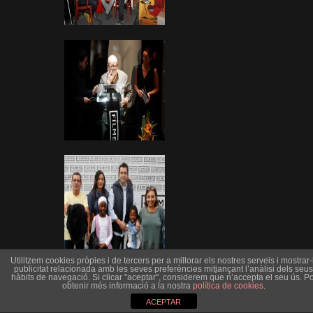
Utilitzem cookies pròpies i de tercers per a millorar els nostres serveis i mostrar-l
publicitat relacionada amb les seves preferències mitjançant l’anàlisi dels seus
hàbits de navegació. Si clicar "aceptar", considerem que n’accepta el seu ús. Po
obtenir més informació a la nostra
política de cookies
.
ACEPTAR