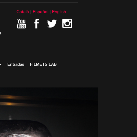
Català
Español
English
e
Entradas
FILMETS LAB