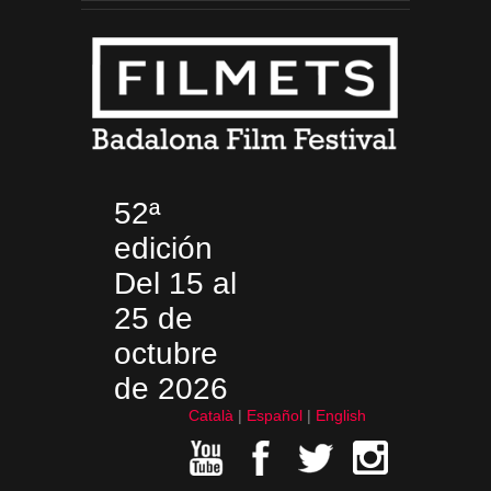
52ª
edición
Del 15 al
25 de
octubre
de 2026
Català
Español
English