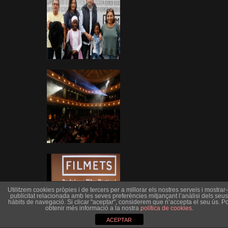
Utilitzem cookies pròpies i de tercers per a millorar els nostres serveis i mostrar-l
publicitat relacionada amb les seves preferències mitjançant l’anàlisi dels seus
hàbits de navegació. Si clicar "aceptar", considerem que n’accepta el seu ús. Po
obtenir més informació a la nostra
política de cookies
.
ACEPTAR