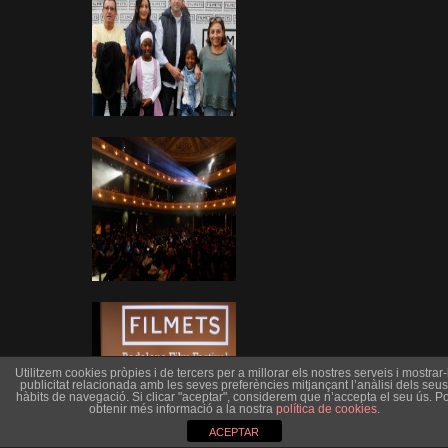
Utilitzem cookies pròpies i de tercers per a millorar els nostres serveis i mostrar-l
publicitat relacionada amb les seves preferències mitjançant l’anàlisi dels seus
hàbits de navegació. Si clicar "aceptar", considerem que n’accepta el seu ús. Po
obtenir més informació a la nostra
política de cookies
.
ACEPTAR