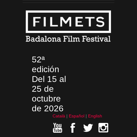
52ª
edición
Del 15 al
25 de
octubre
de 2026
Català
Español
English