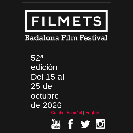
52ª
edición
Del 15 al
25 de
octubre
de 2026
Català
Español
English