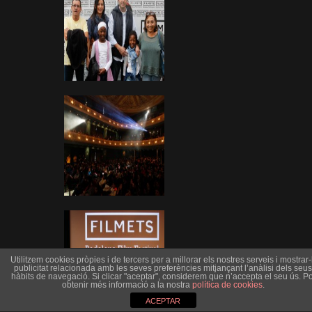
Utilitzem cookies pròpies i de tercers per a millorar els nostres serveis i mostrar-l
publicitat relacionada amb les seves preferències mitjançant l’anàlisi dels seus
hàbits de navegació. Si clicar "aceptar", considerem que n’accepta el seu ús. Po
obtenir més informació a la nostra
política de cookies
.
ACEPTAR