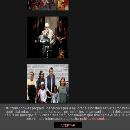
Utilitzem cookies pròpies i de tercers per a millorar els nostres serveis i mostrar-l
publicitat relacionada amb les seves preferències mitjançant l’anàlisi dels seus
hàbits de navegació. Si clicar "aceptar", considerem que n’accepta el seu ús. Po
obtenir més informació a la nostra
política de cookies
.
ACEPTAR