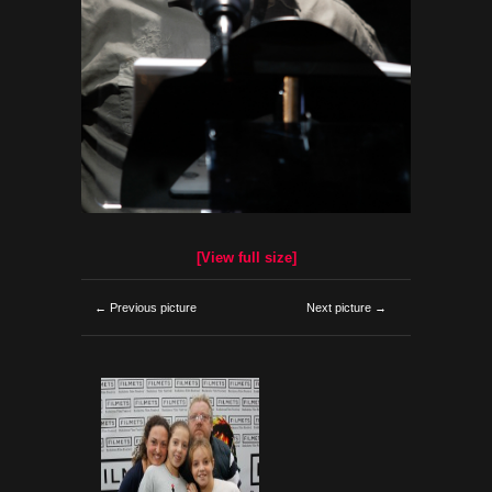
[View full size]
← Previous picture
Next picture →