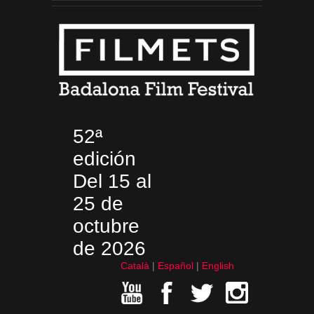
52ª
edición
Del 15 al
25 de
octubre
de 2026
Català
Español
English