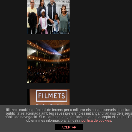
Utilitzem cookies pròpies i de tercers per a millorar els nostres serveis i mostrar-l
publicitat relacionada amb les seves preferències mitjançant l’anàlisi dels seus
hàbits de navegació. Si clicar "aceptar", considerem que n’accepta el seu ús. Po
obtenir més informació a la nostra
política de cookies
.
ACEPTAR