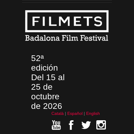
52ª
edición
Del 15 al
25 de
octubre
de 2026
Català
Español
English