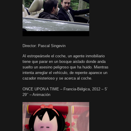
Director: Pascal Singevin
Al estropeársele el coche, un agente inmobiliario
tiene que parar en un bosque aislado donde anda
suelto un asesino peligroso que ha huido. Mientras
intenta arreglar el vehículo, de repente aparece un
cazador misterioso y se acerca al coche.
ONCE UPON A TIME – Francia-Bélgica, 2012 – 5’
29’’ – Animación