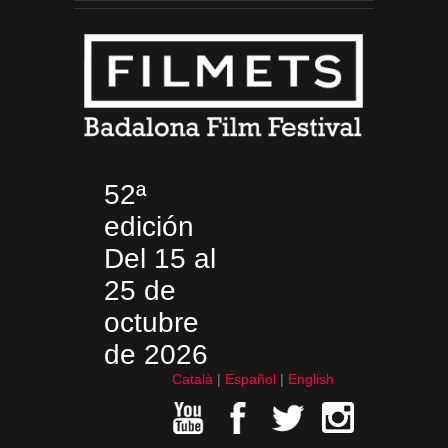
52ª
edición
Del 15 al
25 de
octubre
de 2026
Català
Español
English