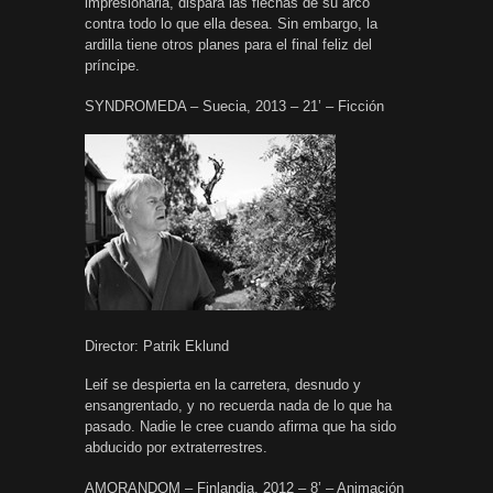
impresionarla, dispara las flechas de su arco
contra todo lo que ella desea. Sin embargo, la
ardilla tiene otros planes para el final feliz del
príncipe.
SYNDROMEDA – Suecia, 2013 – 21’ – Ficción
Director: Patrik Eklund
Leif se despierta en la carretera, desnudo y
ensangrentado, y no recuerda nada de lo que ha
pasado. Nadie le cree cuando afirma que ha sido
abducido por extraterrestres.
AMORANDOM – Finlandia, 2012 – 8’ – Animación