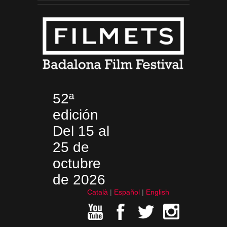
52ª
edición
Del 15 al
25 de
octubre
de 2026
Català
Español
English