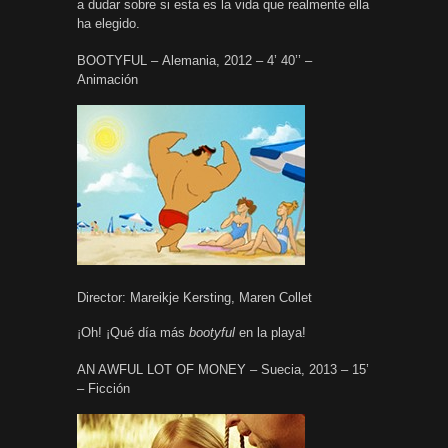
a dudar sobre si esta es la vida que realmente ella
ha elegido.
BOOTYFUL – Alemania, 2012 – 4’ 40’’ –
Animación
Director: Mareikje Kersting, Maren Collet
¡Oh! ¡Qué día más
bootyful
en la playa!
AN AWFUL LOT OF MONEY – Suecia, 2013 – 15’
– Ficción