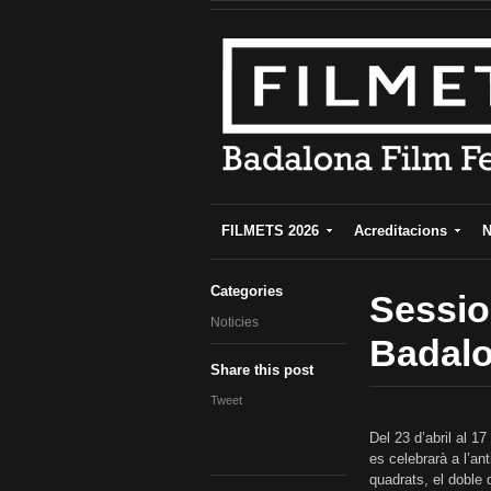
FILMETS 2026
Acreditacions
N
Categories
Sessio
Noticies
Badal
Share this post
Tweet
Del 23 d’abril al 1
es celebrarà a l’a
quadrats, el doble d