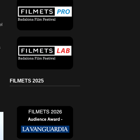
el
s
FILMETS 2025