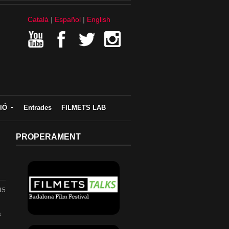
Català
Español
English
IÓ
Entrades
FILMETS LAB
PROPERAMENT
15
s