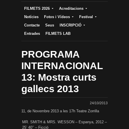
FILMETS 2026
Acreditacions
Notícies
Fotos i Vídeos
Festival
Contacte
Seus
INSCRIPCIÓ
Entrades
FILMETS LAB
PROGRAMA
INTERNACIONAL
13: Mostra curts
gallecs 2013
24/10/2013
11, de Novembre 2013 a les 17h Teatre Zorrilla
MR. SMITH & MRS. WESSON – Espanya, 2012 –
25’ 40’’ – Ficció