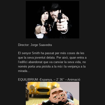
Director: Jorge Saavedra
El senyor Smith ha passat per més coses de les
que la seva joventut delata. Per això, quan entra a
l’edifici abandonat que va canviar la seva vida, no
només porta una pistola a la mà i la venjança a la
mirada…
EQUILIBRIUM -Espanya, – 2’ 36’’ – Animació