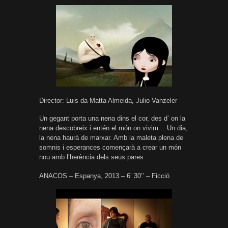
Director: Luis da Matta Almeida, Julio Vanzeler
Un gegant porta una nena dins el cor, des d’ on la
nena descobreix i entén el món on vivim… Un dia,
la nena haurà de marxar. Amb la maleta plena de
somnis i esperances començarà a crear un món
nou amb l’herència dels seus pares.
ANACOS – Espanya, 2013 – 6’ 30’’ – Ficció