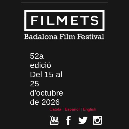
52a
edició
Del 15 al
25
d'octubre
de 2026
Català
Español
English