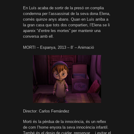
En Luís acaba de sortir de la presó on complia
condemna per l’assassinat de la seva dona Elena,
comès quinze anys abans. Quan en Luís arriba a
la gran casa que tots dos compartien, l’Elena se li
apareix “d’entre les mortes” per mantenir una
conversa amb ell.
MORTI – Espanya, 2013 – 8’ – Animació
Director: Carlos Fernández
Morti és la pèrdua de la innocència, és un reflex
de com l’home enyora la seva innocència infantil.
També és el desig de cuidar, preservar… i evitar el