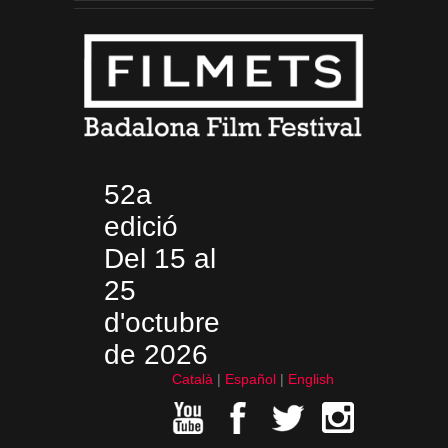
52a
edició
Del 15 al
25
d'octubre
de 2026
Català
Español
English