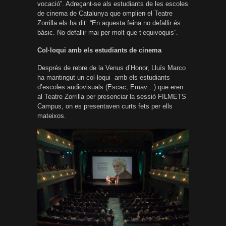
vocació”. Adreçant-se als estudiants de les escoles
de cinema de Catalunya que omplien el Teatre
Zorrilla els ha dit: “En aquesta feina no defallir és
bàsic. No defallir mai per molt que t’equivoquis”.
Col·loqui amb els estudiants de cinema
Després de rebre de la Venus d’Honor, Lluís Marco
ha mantingut un col·loqui amb els estudiants
d’escoles audiovisuals (Escac, Emav…) que eren
al Teatre Zorrilla per presenciar la sessió FILMETS
Campus, on es presentaven curts fets per ells
mateixos.