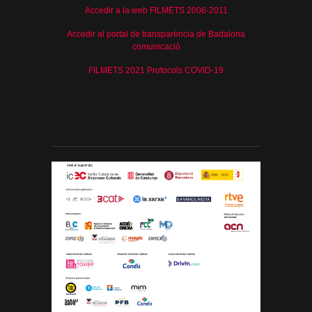
Accedir a la web FILMETS 2006-2011
Accedir al portal de transparència de Badalona
comunicació
FILMETS 2021 Protocols COVID-19