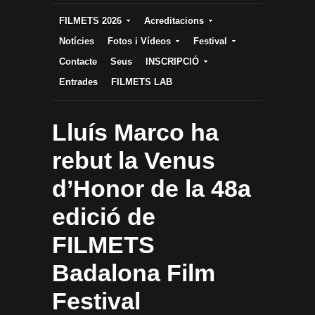
FILMETS 2026
Acreditacions
Notícies
Fotos i Vídeos
Festival
Contacte
Seus
INSCRIPCIÓ
Entrades
FILMETS LAB
Lluís Marco ha
rebut la Venus
d’Honor de la 48a
edició de
FILMETS
Badalona Film
Festival