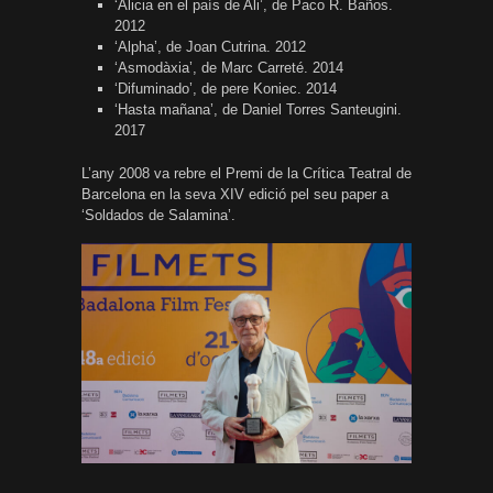
‘Alicia en el país de Ali’, de Paco R. Baños.
2012
‘Alpha’, de Joan Cutrina. 2012
‘Asmodàxia’, de Marc Carreté. 2014
‘Difuminado’, de pere Koniec. 2014
‘Hasta mañana’, de Daniel Torres Santeugini.
2017
L’any 2008 va rebre el Premi de la Crítica Teatral de
Barcelona en la seva XIV edició pel seu paper a
‘Soldados de Salamina’.