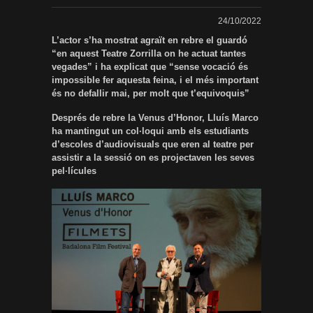
24/10/2022
L’actor s’ha mostrat agraït en rebre el guardó
“en aquest Teatre Zorrilla on he actuat tantes
vegades” i ha explicat que “sense vocació és
impossible fer aquesta feina, i el més important
és no defallir mai, per molt que t’equivoquis”
Després de rebre la Venus d’Honor, Lluís Marco
ha mantingut un col·loqui amb els estudiants
d’escoles d’audiovisuals que eren al teatre per
assistir a la sessió on es projectaven les seves
pel·lícules