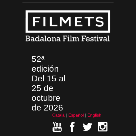
52ª
edición
Del 15 al
25 de
octubre
de 2026
Català
Español
English