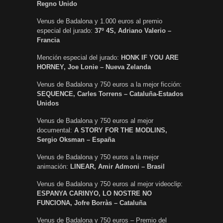
Regno Unido
Venus de Badalona y 1.000 euros al premio
especial del jurado:
37º 4S, Adriano Valerio –
Francia
Mención especial del jurado:
HONK IF YOU ARE
HORNEY, Joe Lonie – Nueva Zelanda
Venus de Badalona y 750 euros a la mejor ficción:
SEQUENCE, Carles Torrens – Cataluña-Estados
Unidos
Venus de Badalona y 750 euros al mejor
documental:
A STORY FOR THE MODLINS,
Sergio Oksman – España
Venus de Badalona y 750 euros a la mejor
animación:
LINEAR, Amir Admoni – Brasil
Venus de Badalona y 750 euros al mejor videoclip:
ESPANYA CARINYO, LO NOSTRE NO
FUNCIONA, Jofre Borràs – Cataluña
Venus de Badalona y 750 euros – Premio del