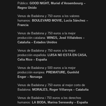
Público:
GOOD NIGHT, Muriel d’Ansembourg –
Regno Unido
Venus de Badalona y 750 euros a los valores
humanos:
BOULEVARD MOVIE, Lucía Sánchez –
Francia
Venus de Badalona y 750 euros a la mejor
producción catalana:
WINGS, José Villalobos –
Cataluña – Estados Unidos
Venus de Badalona y 750 euros a la mejor
producción española: ­­­­­­­­­­­­­
LUISA NO ESTÁ EN CASA,
Celia Rico – España
Venus de Badalona y 500 euros a la mejor
producción europea:
PREMATURE, Gunhild
Enger – Noruega
Venus de Badalona y 750 euros al mejor corto de
Badalona:
MORALES, Roger Villaroya – Cataluña
Venus de Badalona i 750 euros a los derechos
humanos:
LA BODA, Marina Seresesky – España