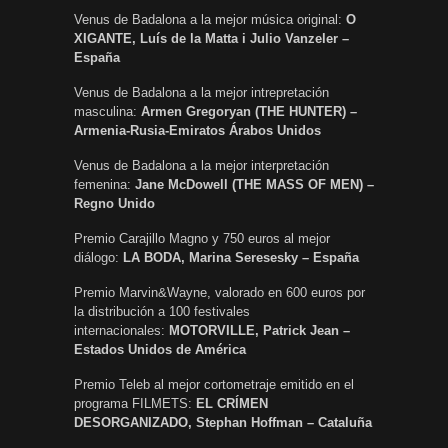
Venus de Badalona a la mejor música original:
O
XIGANTE, Luís de la Matta i Julio Vanzeler –
España
Venus de Badalona a la mejor intrepretación
masculina:
Armen Gregoryan (THE HUNTER) –
Armenia-Rusia-Emiratos Árabos Unidos
Venus de Badalona a la mejor interpretación
femenina:
Jane McDowell (THE MASS OF MEN) –
Regno Unido
Premio Carajillo Magno y 750 euros al mejor
diálogo:
LA BODA, Marina Seresesky – España
Premio Marvin&Wayne, valorado en 600 euros por
la distribución a 100 festivales
internacionales:
MOTORVILLE, Patrick Jean –
Estados Unidos de América
Premio Teleb al mejor cortometraje emitido en el
programa FILMETS:
EL CRÍMEN
DESORGANIZADO, Stephan Hoffman – Cataluña