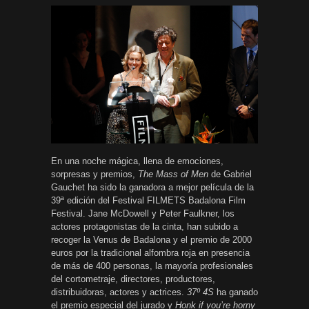
En una noche mágica, llena de emociones,
sorpresas y premios,
The Mass of Men
de Gabriel
Gauchet ha sido la ganadora a mejor película de la
39ª edición del Festival FILMETS Badalona Film
Festival. Jane McDowell y Peter Faulkner, los
actores protagonistas de la cinta, han subido a
recoger la Venus de Badalona y el premio de 2000
euros por la tradicional alfombra roja en presencia
de más de 400 personas, la mayoría profesionales
del cortometraje, directores, productores,
distribuidoras, actores y actrices.
37º 4S
ha ganado
el premio especial del jurado y
Honk if you’re horny