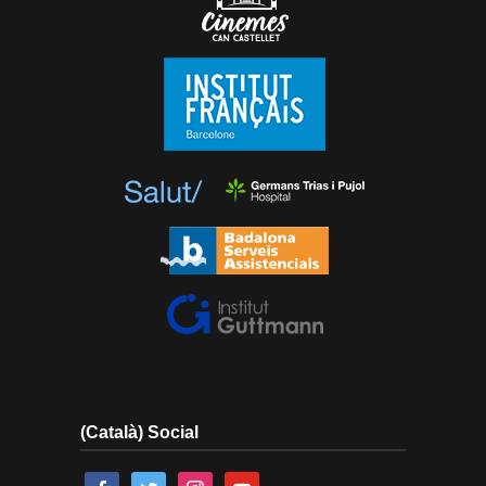
(Català) Social