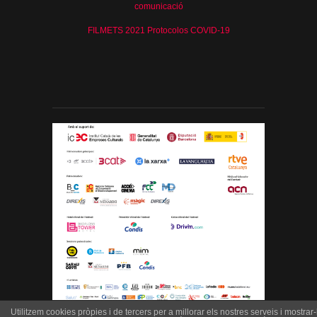
comunicació
FILMETS 2021 Protocolos COVID-19
Utilitzem cookies pròpies i de tercers per a millorar els nostres serveis i mostrar-l