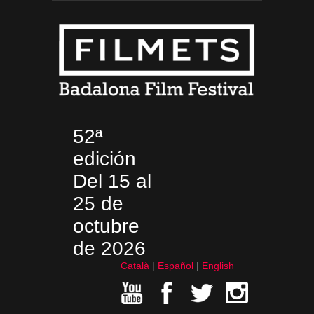
52ª
edición
Del 15 al
25 de
octubre
de 2026
Català
Español
English