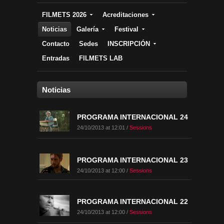
FILMETS 2026
Acreditaciones
Noticias
Galería
Festival
Contacto
Sedes
INSCRIPCIÓN
Entradas
FILMETS LAB
Noticias
PROGRAMA INTERNACIONAL 24
24/10/2013 at 12:01 /
Sessions
PROGRAMA INTERNACIONAL 23
24/10/2013 at 12:00 /
Sessions
PROGRAMA INTERNACIONAL 22
24/10/2013 at 12:00 /
Sessions