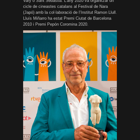
Vary o Sant Sebastià. L’any 2020 va organitzar un
cicle de cineastes catalans al Festival de Nara
(Japó) amb la col·laboració de l’Institut Ramon Llull.
Lluís Miñarro ha estat Premi Ciutat de Barcelona
2010 i Premi Pepón Coromina 2020.