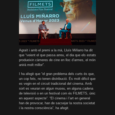
Agraït i amb el premi a la mà, Lluís Miñarro ha dit
que “veient el que passa arreu, el dia que els estats
produeixin càmeres de cine en lloc d’armes, el món
anirà molt millor”.
I ha afegit que “el gran problema dels curts és que,
un cop fets, no tenen distribució. És molt dificil que
es vegin en el circuit tradicional del cinema. Amb
sort es veuran en algun museu, en alguna cadena
de televisió o en un festival com és FILMETS, únic
en aquest aspecte”. “El cinema i l’art en general
han de provocar, han de sacsejar la nostra societat
i la nostra consciència”, ha afegit.