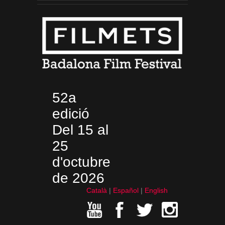
52a
edició
Del 15 al
25
d'octubre
de 2026
Català
Español
English