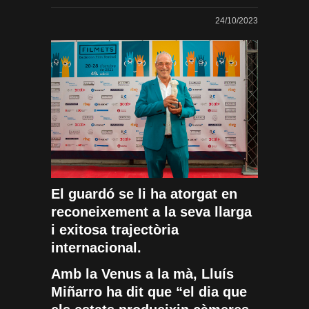
24/10/2023
El guardó se li ha atorgat en
reconeixement a la seva llarga
i exitosa trajectòria
internacional.
Amb la Venus a la mà, Lluís
Miñarro ha dit que “el dia que