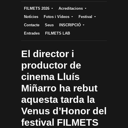
FILMETS 2026
Acreditacions
Notícies
Fotos i Vídeos
Festival
Contacte
Seus
INSCRIPCIÓ
Entrades
FILMETS LAB
El director i
productor de
cinema Lluís
Miñarro ha rebut
aquesta tarda la
Venus d’Honor del
festival FILMETS