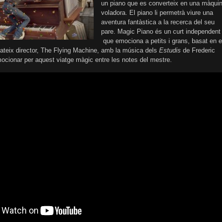
un piano que es converteix en una màqui
voladora. El piano li permetrà viure una
aventura fantàstica a la recerca del seu
pare. Magic Piano és un curt independent
que emociona a petits i grans, basat en e
mateix director, The Flying Machine, amb la música dels
Estudis
de Frederic
ocionar per aquest viatge màgic entre les notes del mestre.