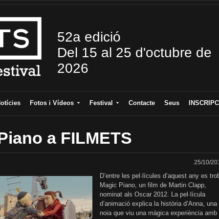
52a edició
Del 15 al 25 d'octubre de
2026
otícies
Fotos i Vídeos
Festival
Contacte
Seus
INSCRIPC
Piano a FILMETS
25/10/20
D’entre les pel·lícules d’aquest any es tro
Magic Piano, un film de Martin Clapp,
nominat als Oscar 2012. La pel·lícula
d’animació explica la història d’Anna, una
noia que viu una màgica experiència amb