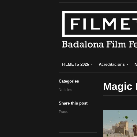
FILMETS 2026
Acreditacions
N
Categories
Magic 
Noticies
Share this post
Tweet