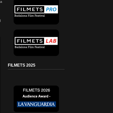
na
l
FILMETS 2025