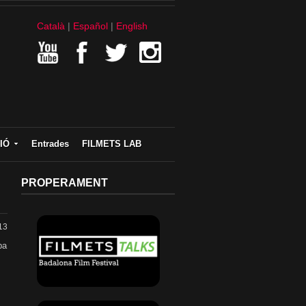
Català
Español
English
IÓ
Entrades
FILMETS LAB
PROPERAMENT
13
ba