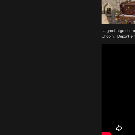
llargmetratge del 
Chopin. Deixa’t em