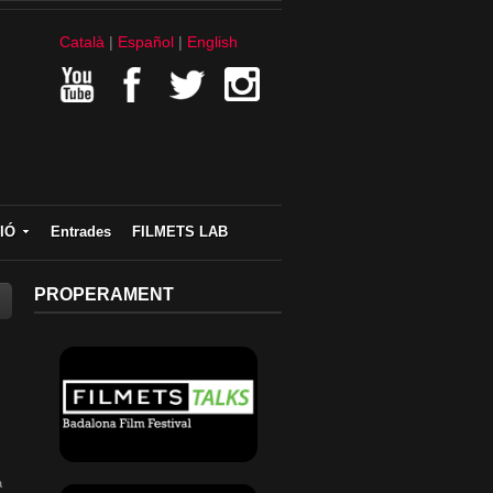
Català
Español
English
IÓ
Entrades
FILMETS LAB
PROPERAMENT
a