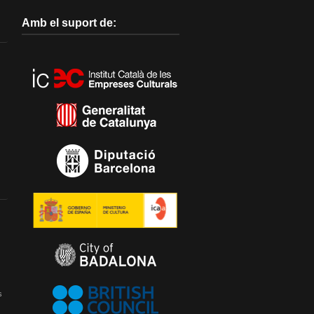
Amb el suport de:
s