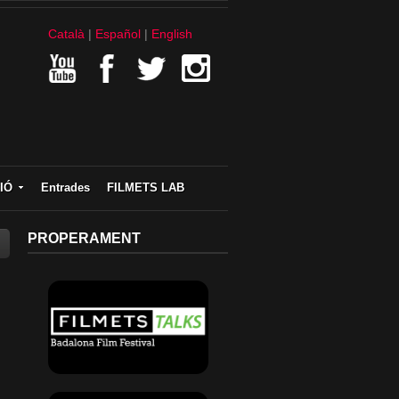
Català
Español
English
IÓ
Entrades
FILMETS LAB
PROPERAMENT