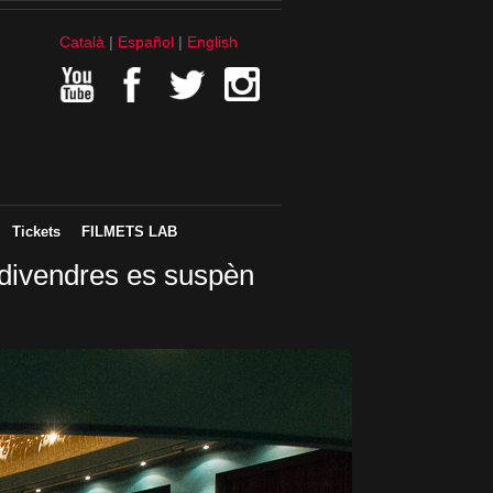
Català
Español
English
Tickets
FILMETS LAB
 divendres es suspèn