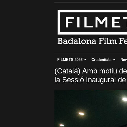
FILMETS 2026
Credentials
Ne
(Català) Amb motiu de
la Sessió Inaugural d