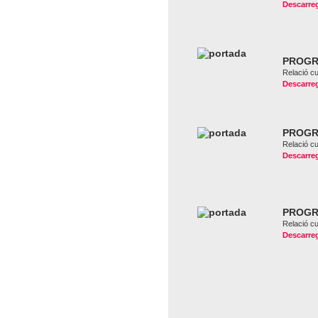
Descarreg
PROGR
Relació c
Descarreg
PROGR
Relació c
Descarreg
PROGR
Relació c
Descarreg