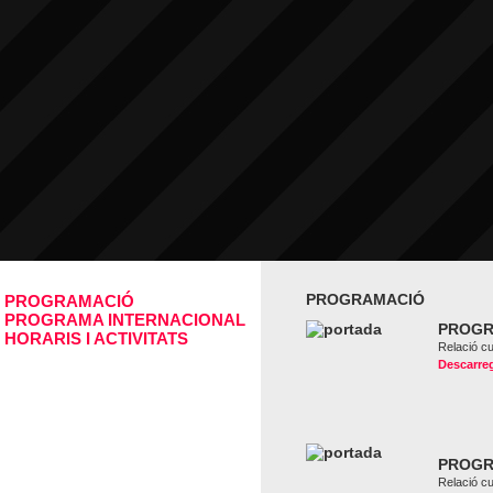
PROGRAMACIÓ
PROGRAMACIÓ
PROGRAMA INTERNACIONAL
PROGR
HORARIS I ACTIVITATS
Relació c
Descarreg
PROGR
Relació c