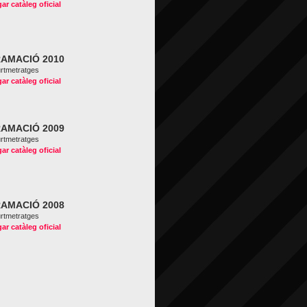
ar catàleg oficial
AMACIÓ 2010
urtmetratges
ar catàleg oficial
AMACIÓ 2009
urtmetratges
ar catàleg oficial
AMACIÓ 2008
urtmetratges
ar catàleg oficial