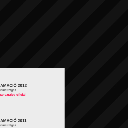
AMACIÓ 2012
urtmetratges
ar catàleg oficial
AMACIÓ 2011
urtmetratges