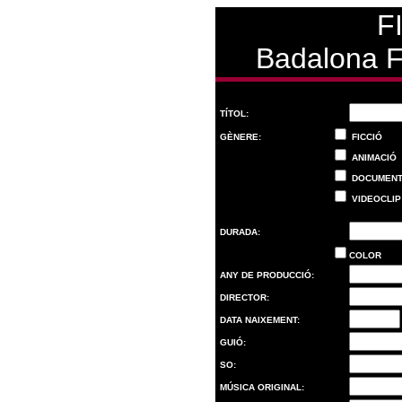
F
Badalona F
TÍTOL:
GÈNERE:
FICCIÓ
ANIMACIÓ
DOCUMENT
VIDEOCLIP
.
DURADA:
COLOR
ANY DE PRODUCCIÓ:
DIRECTOR:
DATA NAIXEMENT:
GUIÓ:
SO:
MÚSICA ORIGINAL: