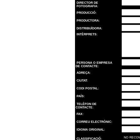
DIRECTOR DE
FOTOGRAFIA:
PRODUCCIÓ:
PRODUCTORA:
DISTRIBUÏDORA:
INTÈRPRETS:
PERSONA O EMPRESA
DE CONTACTE:
ADREÇA:
CIUTAT:
CODI POSTAL:
PAÍS:
TELÈFON DE
CONTACTE:
FAX:
CORREU ELECTRÒNIC:
IDIOMA ORIGINAL:
NO RECOMEN
CLASSIFICACIÓ: